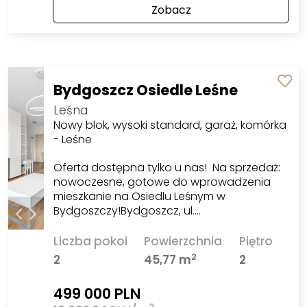
Zobacz
Bydgoszcz Osiedle Leśne
Leśna
Nowy blok, wysoki standard, garaż, komórka
- Leśne
Oferta dostępna tylko u nas! Na sprzedaż:
nowoczesne, gotowe do wprowadzenia
mieszkanie na Osiedlu Leśnym w
Bydgoszczy!Bydgoszcz, ul.…
Liczba pokoi
Powierzchnia
Piętro
2
2
45,77 m
2
499 000 PLN
2