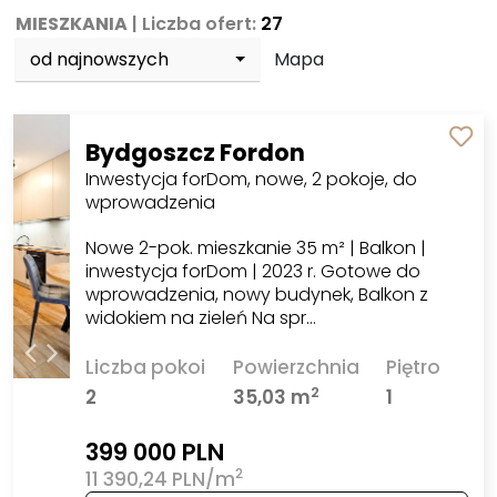
MIESZKANIA
| Liczba ofert:
27
od najnowszych
Mapa
Bydgoszcz Fordon
Inwestycja forDom, nowe, 2 pokoje, do
wprowadzenia
Nowe 2-pok. mieszkanie 35 m² | Balkon |
inwestycja forDom | 2023 r. Gotowe do
wprowadzenia, nowy budynek, Balkon z
widokiem na zieleń Na spr…
Liczba pokoi
Powierzchnia
Piętro
2
2
35,03 m
1
399 000 PLN
2
11 390,24 PLN/m