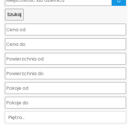
mapa
Piętro…