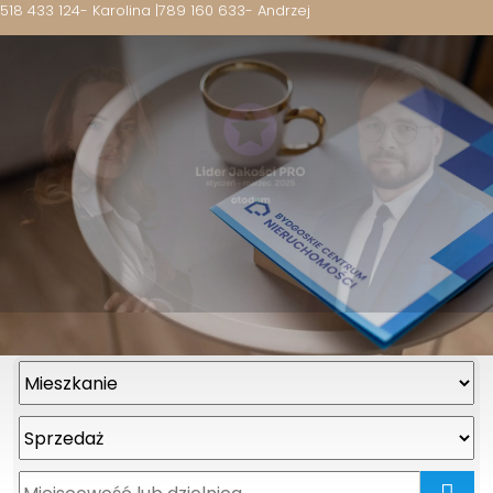
518 433 124
- Karolina |
789 160 633
- Andrzej