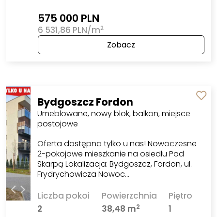
575 000 PLN
2
6 531,86 PLN/m
Zobacz
Bydgoszcz Fordon
Umeblowane, nowy blok, balkon, miejsce
postojowe
Oferta dostępna tylko u nas! Nowoczesne
2-pokojowe mieszkanie na osiedlu Pod
Skarpą Lokalizacja: Bydgoszcz, Fordon, ul.
Frydrychowicza Nowoc…
Liczba pokoi
Powierzchnia
Piętro
2
2
38,48 m
1