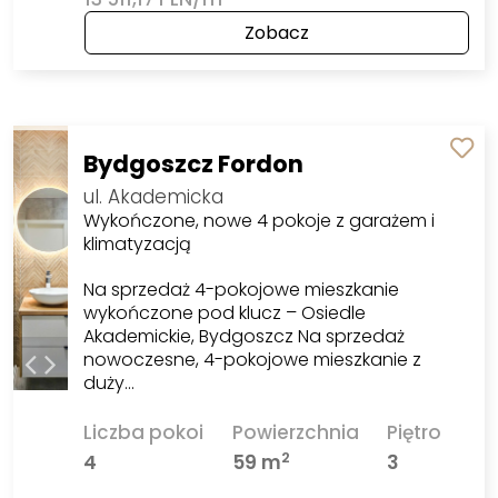
Zobacz
Bydgoszcz Fordon
ul. Akademicka
Wykończone, nowe 4 pokoje z garażem i
klimatyzacją
Na sprzedaż 4-pokojowe mieszkanie
wykończone pod klucz – Osiedle
Akademickie, Bydgoszcz Na sprzedaż
nowoczesne, 4-pokojowe mieszkanie z
duży…
Liczba pokoi
Powierzchnia
Piętro
2
4
59 m
3