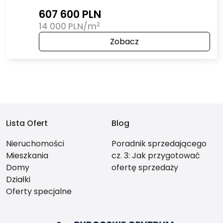
607 600 PLN
2
14 000 PLN/m
Zobacz
Lista Ofert
Blog
Nieruchomości
Poradnik sprzedającego
Mieszkania
cz. 3: Jak przygotować
Domy
ofertę sprzedaży
Działki
nieruchomości, która
Oferty specjalne
naprawdę przyciąga?