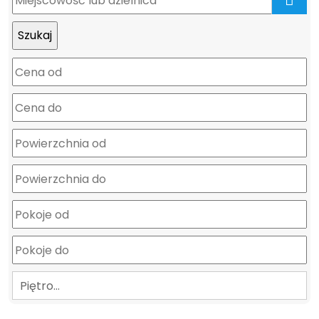
mapa
Piętro…