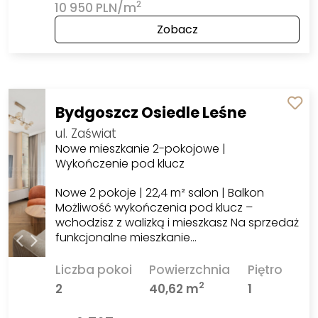
2
10 950 PLN/m
Zobacz
Bydgoszcz Osiedle Leśne
ul. Zaświat
Nowe mieszkanie 2-pokojowe |
Wykończenie pod klucz
Nowe 2 pokoje | 22,4 m² salon | Balkon
Możliwość wykończenia pod klucz –
wchodzisz z walizką i mieszkasz Na sprzedaż
funkcjonalne mieszkanie…
Liczba pokoi
Powierzchnia
Piętro
2
2
40,62 m
1