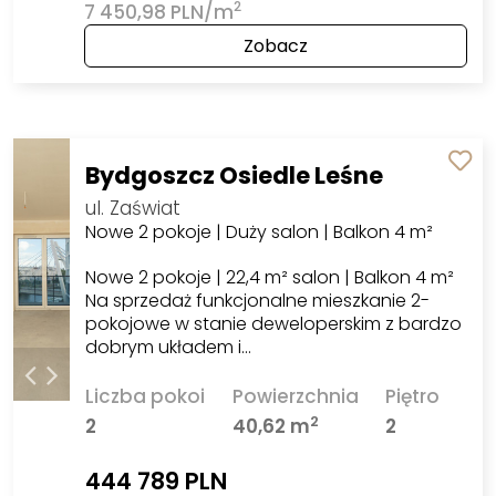
2
7 450,98 PLN/m
Zobacz
Bydgoszcz Osiedle Leśne
ul. Zaświat
Nowe 2 pokoje | Duży salon | Balkon 4 m²
Nowe 2 pokoje | 22,4 m² salon | Balkon 4 m²
Na sprzedaż funkcjonalne mieszkanie 2-
pokojowe w stanie deweloperskim z bardzo
dobrym układem i…
Liczba pokoi
Powierzchnia
Piętro
2
2
40,62 m
2
444 789 PLN