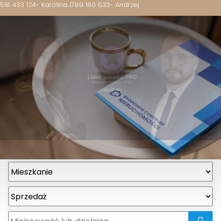
518 433 124
- Karolina |
789 160 633
- Andrzej