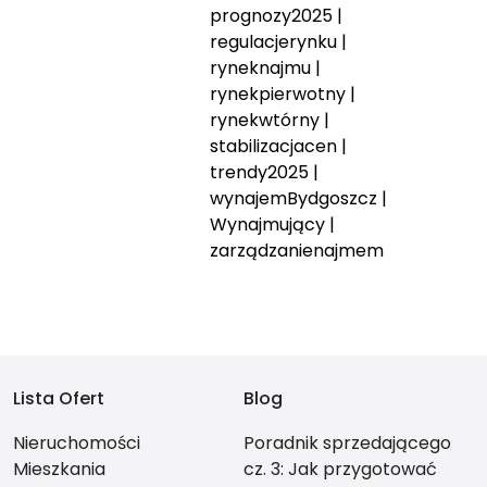
prognozy2025
|
regulacjerynku
|
ryneknajmu
|
rynekpierwotny
|
rynekwtórny
|
stabilizacjacen
|
trendy2025
|
wynajemBydgoszcz
|
Wynajmujący
|
zarządzanienajmem
Lista Ofert
Blog
Nieruchomości
Poradnik sprzedającego
Mieszkania
cz. 3: Jak przygotować